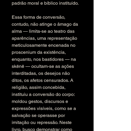
padrão moral e bíblico instituído.
Essa forma de conversão, 
contudo, não atinge o âmago da 
alma — limita-se ao teatro das 
aparências, uma representação 
meticulosamente encenada no 
proscenium da existência, 
enquanto, nos bastidores — na 
skēnē — ocultam-se as ações 
interditadas, os desejos não 
ditos, os afetos censurados. A 
religião, assim concebida, 
instituiu a conversão do corpo: 
moldou gestos, discursos e 
expressões visíveis, como se a 
salvação se operasse por 
imitação ou repressão. Neste 
livro, busco demonstrar como 