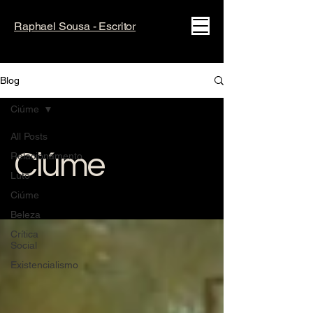
Raphael Sousa - Escritor
Blog
Ciúme
All Posts
Ciúme
Relacionamento
Luto
Ciúme
Beleza
Crítica
Social
Existencialismo