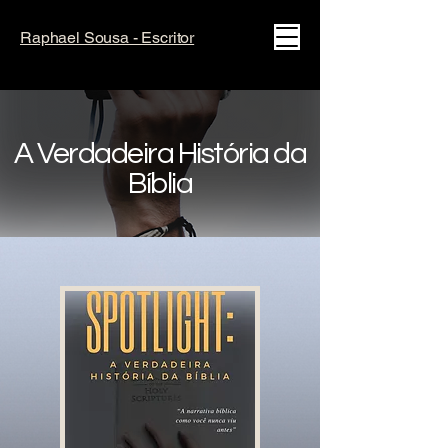
Raphael Sousa - Escritor
A Verdadeira História da
Bíblia