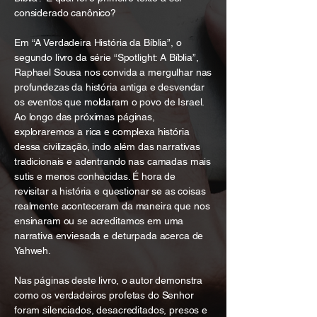
considerado canônico?
Em “A Verdadeira História da Bíblia”, o
segundo livro da série “Spotlight: A Bíblia”,
Raphael Sousa nos convida a mergulhar nas
profundezas da história antiga e desvendar
os eventos que moldaram o povo de Israel.
Ao longo das próximas páginas,
exploraremos a rica e complexa história
dessa civilização, indo além das narrativas
tradicionais e adentrando nas camadas mais
sutis e menos conhecidas. É hora de
revisitar a história e questionar se as coisas
realmente aconteceram da maneira que nos
ensinaram ou se acreditamos em uma
narrativa enviesada e deturpada acerca de
Yahweh.
Nas páginas deste livro, o autor demonstra
como os verdadeiros profetas do Senhor
foram silenciados, desacreditados, presos e