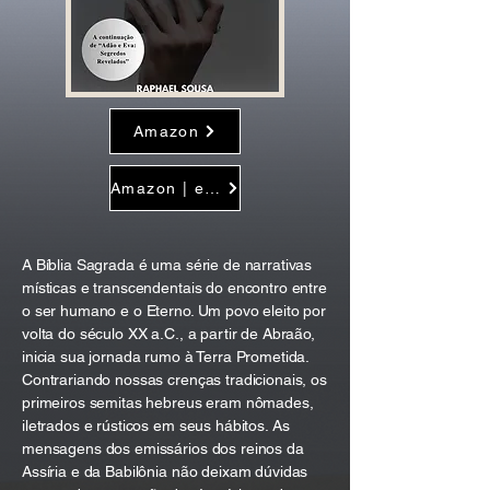
Amazon
Amazon | e-book
A Bíblia Sagrada é uma série de narrativas
místicas e transcendentais do encontro entre
o ser humano e o Eterno. Um povo eleito por
volta do século XX a.C., a partir de Abraão,
inicia sua jornada rumo à Terra Prometida.
Contrariando nossas crenças tradicionais, os
primeiros semitas hebreus eram nômades,
iletrados e rústicos em seus hábitos. As
mensagens dos emissários dos reinos da
Assíria e da Babilônia não deixam dúvidas