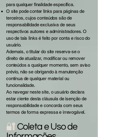
para qualquer finalidade específica.
O site pode conter links para páginas de
terceiros, cujos conteúdos são de
responsabilidade exclusiva de seus
respectivos autores e administradores. O
uso de tais links é feito por conta e risco do
usuário.
Ademais, o titular do site reserva-se o
direito de atualizar, modificar ou remover
conteúdos a qualquer momento, sem aviso
prévio, não se obrigando à manutenção
contínua de qualquer material ou
funcionalidade.
Ao navegar neste site, o usuário declara
estar ciente desta cláusula de isenção de
responsabilidade e concorda com seus
termos de forma expressa e irrevogável.
🔐
Coleta e Uso de
Informações