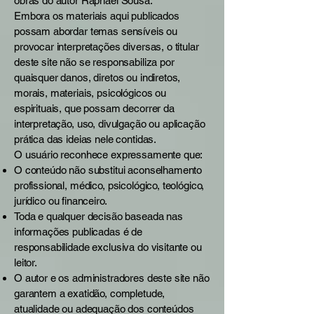
obras do autor Raphael Sousa.
Embora os materiais aqui publicados
possam abordar temas sensíveis ou
provocar interpretações diversas, o titular
deste site não se responsabiliza por
quaisquer danos, diretos ou indiretos,
morais, materiais, psicológicos ou
espirituais, que possam decorrer da
interpretação, uso, divulgação ou aplicação
prática das ideias nele contidas.
O usuário reconhece expressamente que:
O conteúdo não substitui aconselhamento
profissional, médico, psicológico, teológico,
jurídico ou financeiro.
Toda e qualquer decisão baseada nas
informações publicadas é de
responsabilidade exclusiva do visitante ou
leitor.
O autor e os administradores deste site não
garantem a exatidão, completude,
atualidade ou adequação dos conteúdos