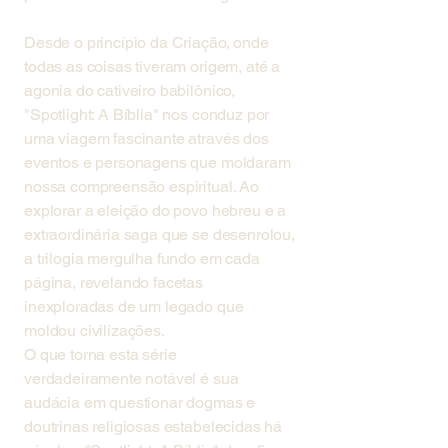
Desde o princípio da Criação, onde
todas as coisas tiveram origem, até a
agonia do cativeiro babilônico,
"Spotlight: A Bíblia" nos conduz por
uma viagem fascinante através dos
eventos e personagens que moldaram
nossa compreensão espiritual. Ao
explorar a eleição do povo hebreu e a
extraordinária saga que se desenrolou,
a trilogia mergulha fundo em cada
página, revelando facetas
inexploradas de um legado que
moldou civilizações.
O que torna esta série
verdadeiramente notável é sua
audácia em questionar dogmas e
doutrinas religiosas estabelecidas há