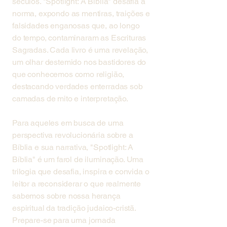
séculos. "Spotlight: A Bíblia" desafia a
norma, expondo as mentiras, traições e
falsidades enganosas que, ao longo
do tempo, contaminaram as Escrituras
Sagradas. Cada livro é uma revelação,
um olhar destemido nos bastidores do
que conhecemos como religião,
destacando verdades enterradas sob
camadas de mito e interpretação.
Para aqueles em busca de uma
perspectiva revolucionária sobre a
Bíblia e sua narrativa, "Spotlight: A
Bíblia" é um farol de iluminação. Uma
trilogia que desafia, inspira e convida o
leitor a reconsiderar o que realmente
sabemos sobre nossa herança
espiritual da tradição judaico-cristã.
Prepare-se para uma jornada