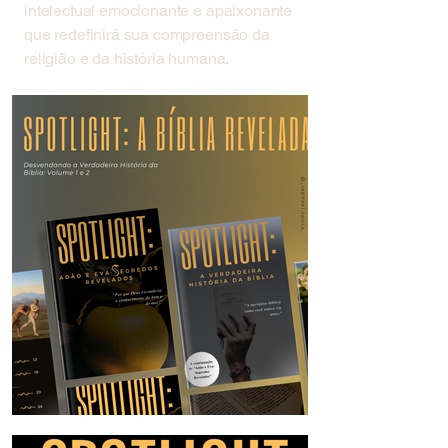
intelectual emocionante e apaixonante
que redefinirá sua compreensão da
religião e da história humana.