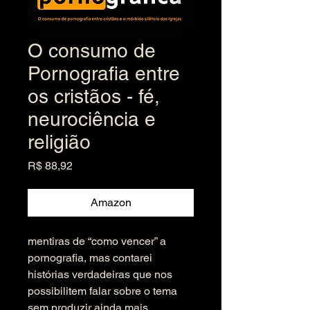
O consumo de
Pornografia entre
os cristãos - fé,
neurociência e
religião
Preço
R$ 88,92
Amazon
mentiras de “como vencer” a 
pornografia, mas contarei 
histórias verdadeiras que nos 
possibilitem falar sobre o tema 
sem produzir ainda mais 