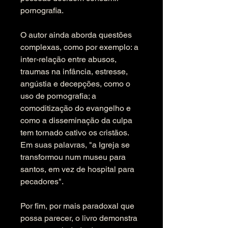
pornografia.
O autor ainda aborda questões 
complexas, como por exemplo: a 
inter-relação entre abusos, 
traumas na infância, estresse, 
angústia e decepções, como o 
uso de pornografia; a 
comoditização do evangelho e 
como a disseminação da culpa 
tem tornado cativo os cristãos. 
Em suas palavras, "a Igreja se 
transformou num museu para 
santos, em vez de hospital para 
pecadores".
Por fim, por mais paradoxal que 
possa parecer, o livro demonstra 