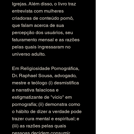
Igrejas. Além disso, o livro traz 
entrevista com mulheres 
criadoras de conteúdo pornô, 
que falam acerca de sua 
percepção dos usuários, seu 
faturamento mensal e as razões 
pelas quais ingressaram no 
universo adulto.
Em Religiosidade Pornográfica, 
Dr. Raphael Sousa, advogado, 
mestre e teólogo (i) desmistifica 
a narrativa falaciosa e 
estigmatizante de "vício" em 
pornografia; (ii) demonstra como 
o hábito de dizer a verdade pode 
trazer cura mental e espiritual; e 
(iii) as razões pelas quais 
pessoas decidem consumir 